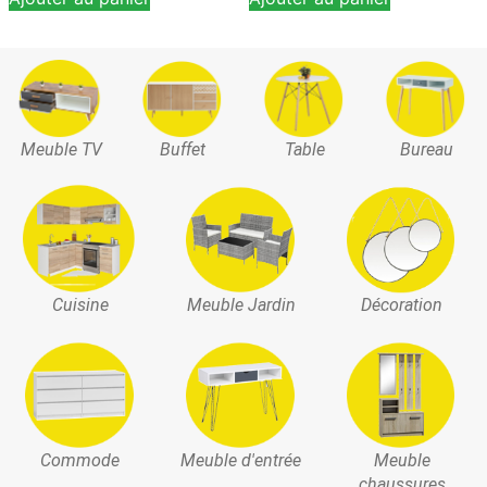
Meuble TV
Buffet
Table
Bureau
Cuisine
Meuble Jardin
Décoration
Commode
Meuble d'entrée
Meuble
chaussures