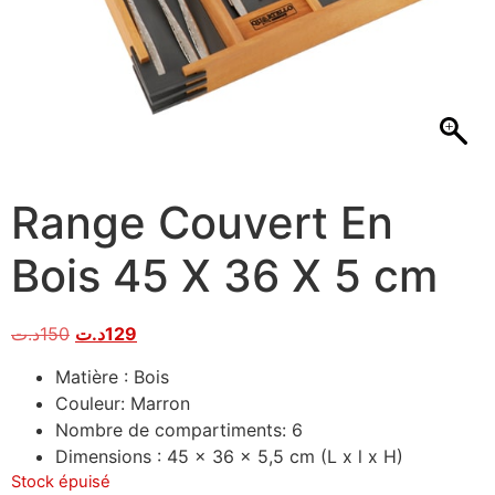
Range Couvert En
Bois 45 X 36 X 5 cm
د.ت
150
د.ت
129
Matière : Bois
Couleur: Marron
Nombre de compartiments: 6
Dimensions : 45 x 36 x 5,5 cm (L x l x H)
Stock épuisé