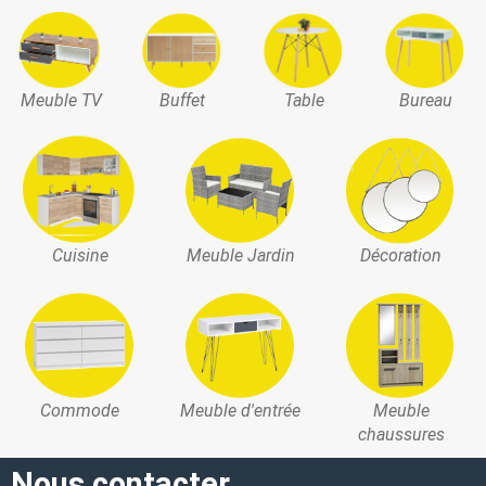
Meuble TV
Buffet
Table
Bureau
Cuisine
Meuble Jardin
Décoration
Commode
Meuble d'entrée
Meuble
chaussures
Nous contacter