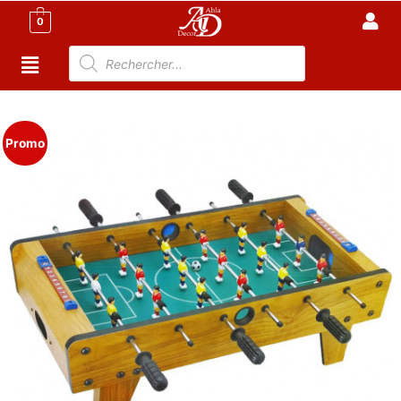
0
Accueil
/
Promotions
/ Promotion: Baby Foot en Bois
Promo