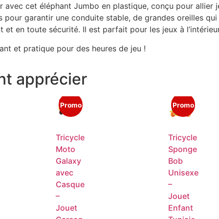
ir avec cet éléphant Jumbo en plastique, conçu pour allier 
es pour garantir une conduite stable, de grandes oreilles qu
 et en toute sécurité. Il est parfait pour les jeux à l’intérie
ant et pratique pour des heures de jeu !
t apprécier
Promo
Promo
Tricycle
Tricycle
Moto
Sponge
Galaxy
Bob
avec
Unisexe
Casque
–
–
Jouet
Jouet
Enfant