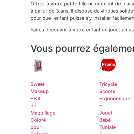
Offrez à votre petite fille un moment de plais
à partir de 3 ans. Il dispose de 4 roues solid
pour que l’enfant puisse s’y installer facilement
Faites découvrir à votre enfant un jouet amus
Vous pourrez égalemen
Promo
Sweet
Tricycle
Makeup
Scooter
– Kit
Ergonomique
de
–
Maquillage
Jouet
Coloré
Bébé
pour
Tunisie