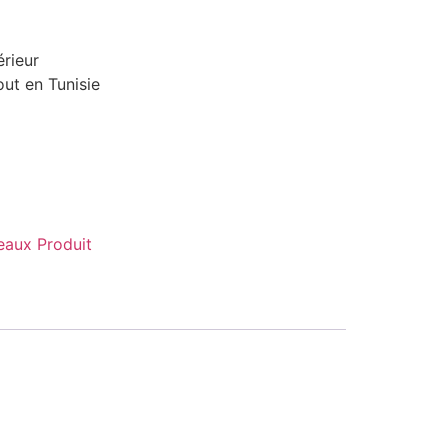
érieur
ut en Tunisie
aux Produit