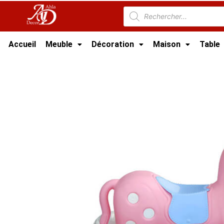
Accueil
Meuble
Décoration
Maison
Table
Accueil
/
Meuble Moderne
/
Nouveaux Produi