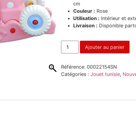
cm
Couleur :
Rose
Utilisation :
Intérieur et ext
Livraison :
Disponible parto
Ajouter au panier
Référence:
00022154SN
Catégories :
Jouet tunisie
,
Nouve