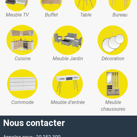
Meuble TV
Buffet
Table
Bureau
Cuisine
Meuble Jardin
Décoration
Commode
Meuble d'entrée
Meuble
chaussures
Nous contacter