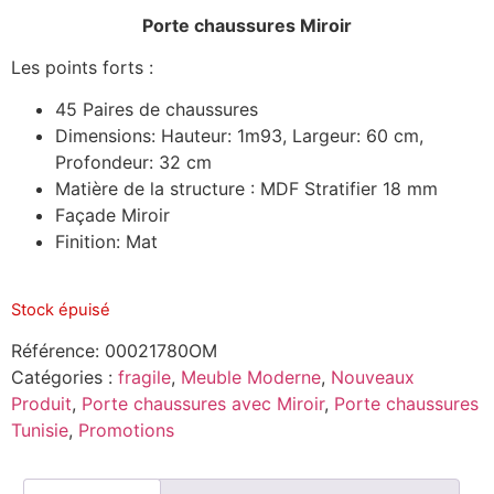
notations
client
Porte chaussures Miroir
Les points forts :
45 Paires de chaussures
Dimensions: Hauteur: 1m93, Largeur: 60 cm,
Profondeur: 32 cm
Matière de la structure : MDF Stratifier 18 mm
Façade Miroir
Finition: Mat
Stock épuisé
Référence:
00021780OM
Catégories :
fragile
,
Meuble Moderne
,
Nouveaux
Produit
,
Porte chaussures avec Miroir
,
Porte chaussures
Tunisie
,
Promotions