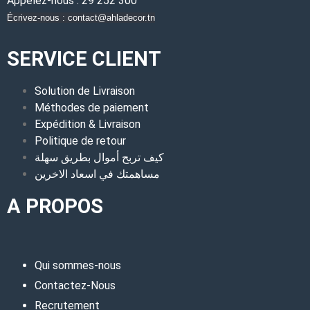
Appelez-nous : 29 252 300
Écrivez-nous : contact@ahladecor.tn
SERVICE CLIENT
Solution de Livraison
Méthodes de paiement
Expédition & Livraison
Politique de retour
كيف تربح أموال بطريق سهلة
مساهمتك في اسعاد الاخرين
A PROPOS
Qui sommes-nous
Contactez-Nous
Recrutement