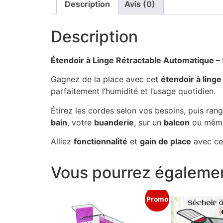
Description
Avis (0)
Description
Étendoir à Linge Rétractable Automatique –
Gagnez de la place avec cet
étendoir à linge
parfaitement l’humidité et l’usage quotidien.
Étirez les cordes selon vos besoins, puis ran
bain
, votre
buanderie
, sur un
balcon
ou même
Alliez
fonctionnalité
et
gain de place
avec cet
Vous pourrez égalemen
Promo