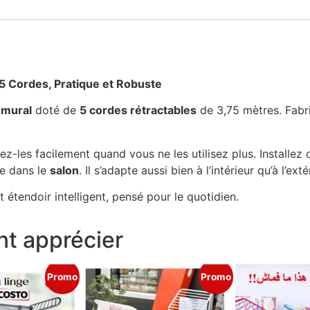
 5 Cordes, Pratique et Robuste
 mural
doté de
5 cordes rétractables
de 3,75 mètres. Fab
gez-les facilement quand vous ne les utilisez plus. Installe
 dans le
salon
. Il s’adapte aussi bien à l’intérieur qu’à l’exté
 étendoir intelligent, pensé pour le quotidien.
t apprécier
Promo
Promo