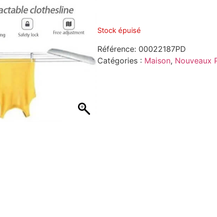
Stock épuisé
Référence:
00022187PD
Catégories :
Maison
,
Nouveaux P