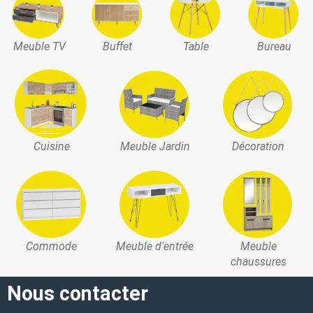
Meuble TV
Buffet
Table
Bureau
Cuisine
Meuble Jardin
Décoration
Commode
Meuble d'entrée
Meuble
chaussures
Nous contacter