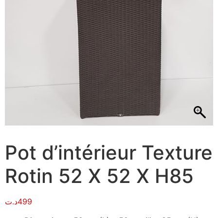
Pot d’intérieur Texture
Rotin 52 X 52 X H85
د.ت
499