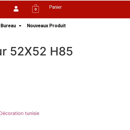
Panier
0
 Bureau
Nouveaux Produit
15
eur 52X52 H85
Décoration tunisie