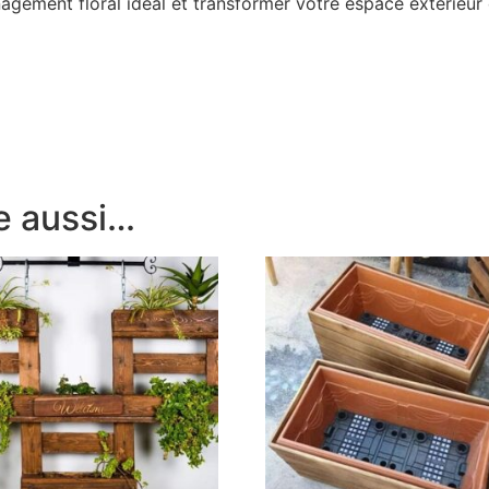
énagement floral idéal et transformer votre espace extérieur
e aussi…