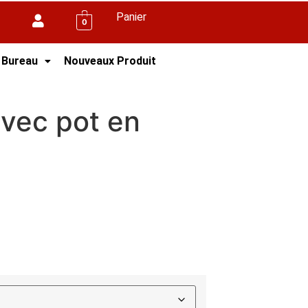
Panier
0
 Bureau
Nouveaux Produit
e
avec pot en