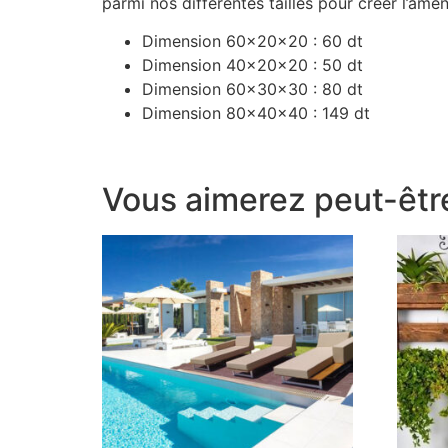
parmi nos différentes tailles pour créer l’am
Dimension 60x20x20 : 60 dt
Dimension 40x20x20 : 50 dt
Dimension 60x30x30 : 80 dt
Dimension 80x40x40 : 149 dt
Vous aimerez peut-êtr