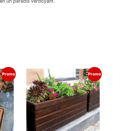
 en un paradis verdoyant.
Promo
Promo