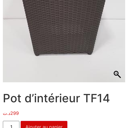
Pot d’intérieur TF14
د.ت
299
Ajouter au panier