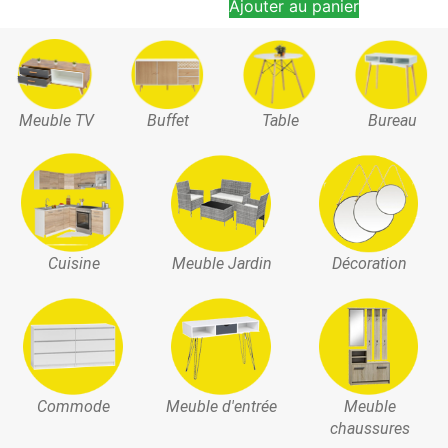
Ajouter au panier
Meuble TV
Buffet
Table
Bureau
Cuisine
Meuble Jardin
Décoration
Commode
Meuble d'entrée
Meuble
chaussures