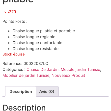
د.ت
279
Points Forts :
Chaise longue pliable et portable
Chaise longue réglable
Chaise longue confortable
Chaise longue résistante
Stock épuisé
Référence:
00022087LC
Catégories :
Chaise De Jardin
,
Meuble jardin Tunisie
,
Mobilier de jardin Tunisie
,
Nouveaux Produit
Description
Avis (0)
Description