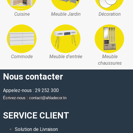
Cuisine
Meuble Jardin
Décoration
Commode
Meuble d'entrée
Meuble
chaussures
Nous contacter
Appelez-nous : 29 252 300
Écrivez-nous : contact@ahladecor.tn
SERVICE CLIENT
Solution de Livraison