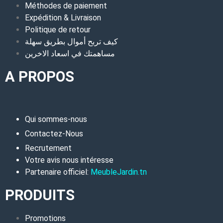
Méthodes de paiement
Expédition & Livraison
Politique de retour
كيف تربح أموال بطريق سهلة
مساهمتك في اسعاد الاخرين
A PROPOS
Qui sommes-nous
Contactez-Nous
Recrutement
Votre avis nous intéresse
Partenaire officiel:
MeubleJardin.tn
PRODUITS
Promotions