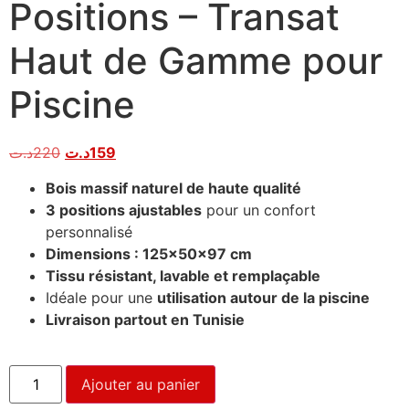
Positions – Transat
Haut de Gamme pour
Piscine
د.ت
220
د.ت
159
Bois massif naturel de haute qualité
3 positions ajustables
pour un confort
personnalisé
Dimensions : 125x50x97 cm
Tissu résistant, lavable et remplaçable
Idéale pour une
utilisation autour de la piscine
Livraison partout en Tunisie
Ajouter au panier