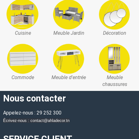
Cuisine
Meuble Jardin
Décoration
Commode
Meuble d'entrée
Meuble
chaussures
Nous contacter
Appelez-nous : 29 252 300
Écrivez-nous : contact@ahladecor.tn