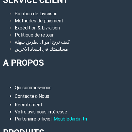
SERVICE CLIENT
Solution de Livraison
Méthodes de paiement
Expédition & Livraison
Politique de retour
كيف تربح أموال بطريق سهلة
مساهمتك في اسعاد الاخرين
A PROPOS
Qui sommes-nous
Contactez-Nous
Recrutement
Votre avis nous intéresse
Partenaire officiel:
MeubleJardin.tn