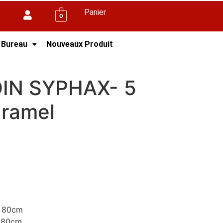
Panier
0
 Bureau
Nouveaux Produit
YPHAX- 5 PLACES – Caramel
IN SYPHAX- 5
ramel
x 80cm
 80cm