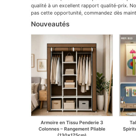
qualité à un excellent rapport qualité-prix.
pas cette opportunité, commandez dès mainten
Nouveautés
mium avec
Armoire en Tissu Penderie 3
Ta
Vêtement &
Colonnes – Rangement Pliable
Spirit
(130x175cm)