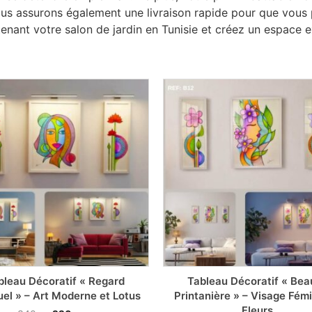
 Nous assurons également une livraison rapide pour que vous
ant votre salon de jardin en Tunisie et créez un espace ext
bleau Décoratif « Regard
Tableau Décoratif « Bea
uel » – Art Moderne et Lotus
Printanière » – Visage Fémi
Fleurs