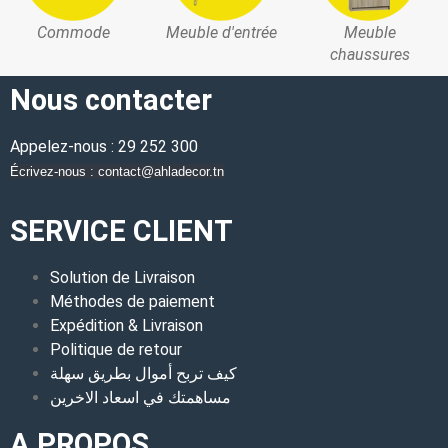
Commode
Meuble d'entrée
Meuble
chaussures
Nous contacter
Appelez-nous : 29 252 300
Écrivez-nous : contact@ahladecor.tn
SERVICE CLIENT
Solution de Livraison
Méthodes de paiement
Expédition & Livraison
Politique de retour
كيف تربح أموال بطريق سهلة
مساهمتك في اسعاد الاخرين
A PROPOS