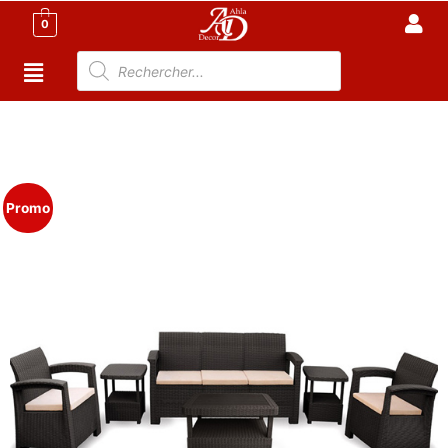
0
Accueil
/
Meuble Moderne
/
Meuble jardin
Tunisie
/
Salon de Jardin Tunisie
/
Salon 5P
/ Salon
Jardin SYPHAX – 5 Places – Noir
Promo