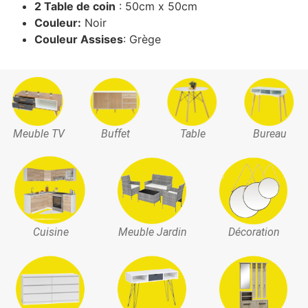
2 Table de coin
: 50cm x 50cm
Couleur:
Noir
Couleur Assises
: Grège
Meuble TV
Buffet
Table
Bureau
Cuisine
Meuble Jardin
Décoration