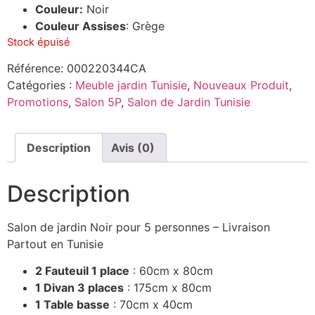
Couleur:
Noir
Couleur Assises
: Grège
Stock épuisé
Référence:
000220344CA
Catégories :
Meuble jardin Tunisie
,
Nouveaux Produit
,
Promotions
,
Salon 5P
,
Salon de Jardin Tunisie
Description
Avis (0)
Description
Salon de jardin Noir pour 5 personnes – Livraison
Partout en Tunisie
2 Fauteuil 1 place
: 60cm x 80cm
1 Divan 3 places
: 175cm x 80cm
1 Table basse
: 70cm x 40cm