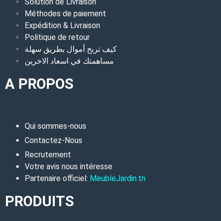
Solution de Livraison
Méthodes de paiement
Expédition & Livraison
Politique de retour
كيف تربح أموال بطريق سهلة
مساهمتك في اسعاد الاخرين
A PROPOS
Qui sommes-nous
Contactez-Nous
Recrutement
Votre avis nous intéresse
Partenaire officiel:
MeubleJardin.tn
PRODUITS