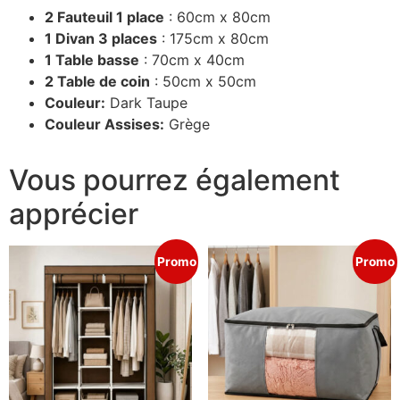
2 Fauteuil 1 place
: 60cm x 80cm
1 Divan 3 places
: 175cm x 80cm
1 Table basse
: 70cm x 40cm
2 Table de coin
: 50cm x 50cm
Couleur:
Dark Taupe
Couleur Assises:
Grège
Vous pourrez également
apprécier
Promo
Promo