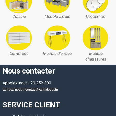
Cuisine
Meuble Jardin
Décoration
Commode
Meuble d'entrée
Meuble
chaussures
Nous contacter
Appelez-nous : 29 252 300
Écrivez-nous : contact@ahladecor.tn
SERVICE CLIENT