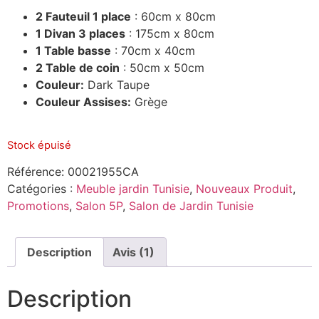
notation
client
2 Fauteuil 1 place
: 60cm x 80cm
1 Divan 3 places
: 175cm x 80cm
1 Table basse
: 70cm x 40cm
2 Table de coin
: 50cm x 50cm
Couleur:
Dark Taupe
Couleur Assises:
Grège
Stock épuisé
Référence:
00021955CA
Catégories :
Meuble jardin Tunisie
,
Nouveaux Produit
,
Promotions
,
Salon 5P
,
Salon de Jardin Tunisie
Description
Avis (1)
Description