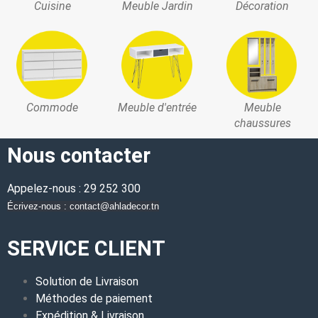
Cuisine
Meuble Jardin
Décoration
Commode
Meuble d'entrée
Meuble
chaussures
Nous contacter
Appelez-nous : 29 252 300
Écrivez-nous : contact@ahladecor.tn
SERVICE CLIENT
Solution de Livraison
Méthodes de paiement
Expédition & Livraison