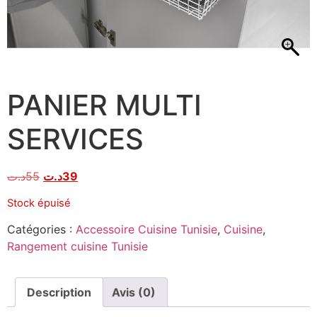
PANIER MULTI
SERVICES
د.ت
55
د.ت
39
Stock épuisé
Catégories :
Accessoire Cuisine Tunisie
,
Cuisine
,
Rangement cuisine Tunisie
Description
Avis (0)