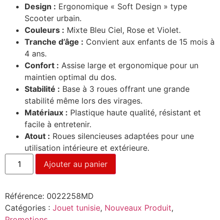
Design :
Ergonomique « Soft Design » type
Scooter urbain.
Couleurs :
Mixte Bleu Ciel, Rose et Violet.
Tranche d’âge :
Convient aux enfants de 15 mois à
4 ans.
Confort :
Assise large et ergonomique pour un
maintien optimal du dos.
Stabilité :
Base à 3 roues offrant une grande
stabilité même lors des virages.
Matériaux :
Plastique haute qualité, résistant et
facile à entretenir.
Atout :
Roues silencieuses adaptées pour une
utilisation intérieure et extérieure.
Ajouter au panier
Référence:
0022258MD
Catégories :
Jouet tunisie
,
Nouveaux Produit
,
Promotions