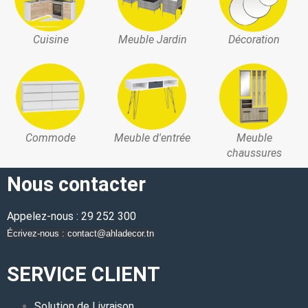
Cuisine
Meuble Jardin
Décoration
Commode
Meuble d'entrée
Meuble
chaussures
Nous contacter
Appelez-nous : 29 252 300
Écrivez-nous : contact@ahladecor.tn
SERVICE CLIENT
Solution de Livraison