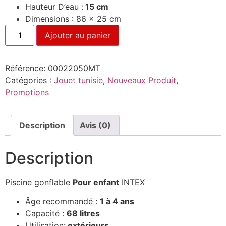
Hauteur D’eau :
15 cm
Dimensions : 86 x 25 cm
Ajouter au panier
Référence:
00022050MT
Catégories :
Jouet tunisie
,
Nouveaux Produit
,
Promotions
Description
Avis (0)
Description
Piscine gonflable
Pour enfant
INTEX
Âge recommandé :
1 à 4 ans
Capacité :
68 litres
Utilisation:
extérieurs