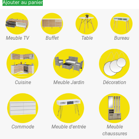
Ajouter au panier
Meuble TV
Buffet
Table
Bureau
Cuisine
Meuble Jardin
Décoration
Commode
Meuble d'entrée
Meuble
chaussures