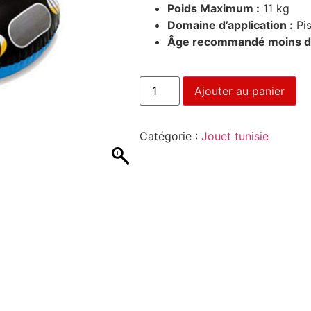
Poids Maximum :
11 kg
Domaine d’application :
Pis
Âge recommandé moins de
Ajouter au panier
Catégorie :
Jouet tunisie