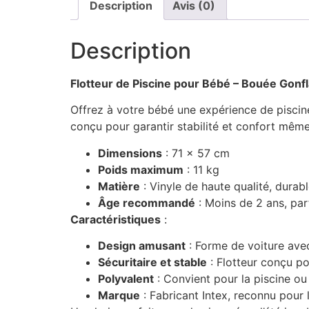
Description
Avis (0)
Description
Flotteur de Piscine pour Bébé – Bouée Gonfl
Offrez à votre bébé une expérience de piscine 
conçu pour garantir stabilité et confort même 
Dimensions
: 71 x 57 cm
Poids maximum
: 11 kg
Matière
: Vinyle de haute qualité, durabl
Âge recommandé
: Moins de 2 ans, parf
Caractéristiques
:
Design amusant
: Forme de voiture avec 
Sécuritaire et stable
: Flotteur conçu po
Polyvalent
: Convient pour la piscine o
Marque
: Fabricant Intex, reconnu pour l