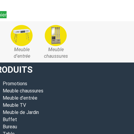
Ajouter au pan
ier
Meuble
Meuble
d'entrée
chaussures
RODUITS
Promotions
Meuble chaussures
Meuble d’entrée
Meuble TV
Meuble de Jardin
Buffet
Bureau
Table