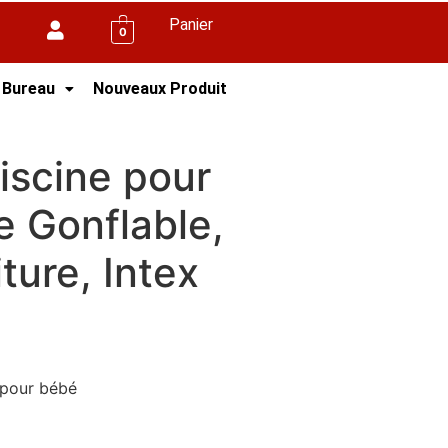
Panier
0
 Bureau
Nouveaux Produit
Piscine pour
 Gonflable,
ture, Intex
 pour bébé