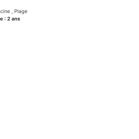
cine , Plage
 : 2 ans