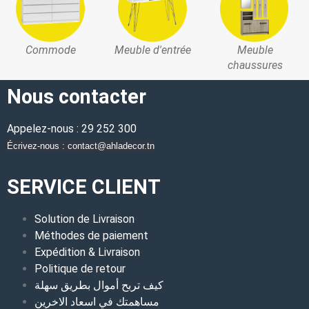
Commode
Meuble d'entrée
Meuble
chaussures
Nous contacter
Appelez-nous : 29 252 300
Écrivez-nous : contact@ahladecor.tn
SERVICE CLIENT
Solution de Livraison
Méthodes de paiement
Expédition & Livraison
Politique de retour
كيف تربح أموال بطريق سهلة
مساهمتك في اسعاد الاخرين