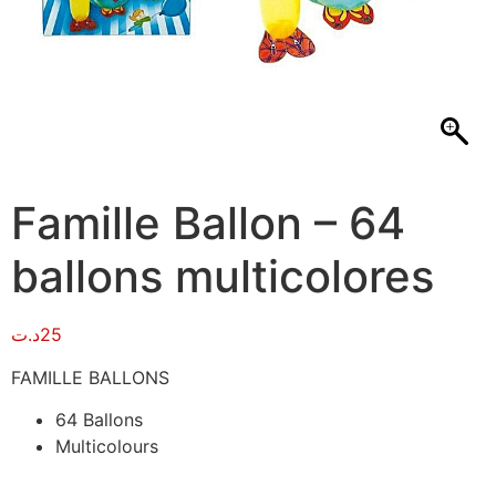
Famille Ballon – 64
ballons multicolores
د.ت
25
FAMILLE BALLONS
64 Ballons
Multicolours