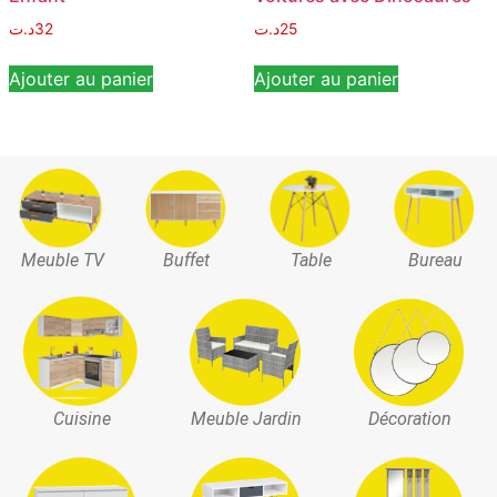
د.ت
32
د.ت
25
Ajouter au panier
Ajouter au panier
Meuble TV
Buffet
Table
Bureau
Cuisine
Meuble Jardin
Décoration