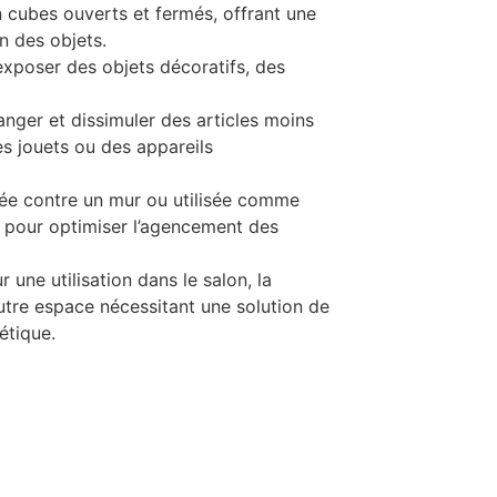
 cubes ouverts et fermés, offrant une
on des objets.
xposer des objets décoratifs, des
nger et dissimuler des articles moins
es jouets ou des appareils
ée contre un mur ou utilisée comme
e pour optimiser l’agencement des
 une utilisation dans le salon, la
utre espace nécessitant une solution de
étique.