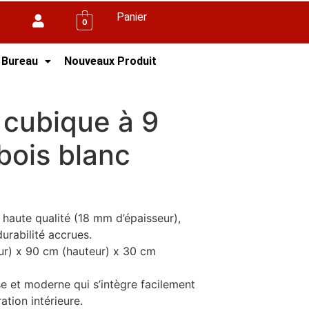
Panier
0
 Bureau
Nouveaux Produit
 cubique à 9
bois blanc
 haute qualité (18 mm d’épaisseur),
durabilité accrues.
ur) x 90 cm (hauteur) x 30 cm
isse et moderne qui s’intègre facilement
ation intérieure.