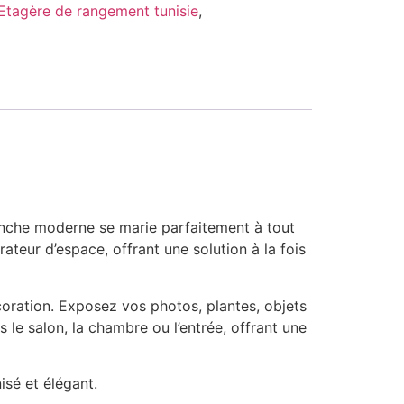
Etagère de rangement tunisie
,
anche moderne se marie parfaitement à tout
ateur d’espace, offrant une solution à la fois
coration. Exposez vos photos, plantes, objets
 le salon, la chambre ou l’entrée, offrant une
isé et élégant.