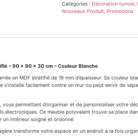
Catégories :
Décoration tunisie
,
Nouveaux Produit
,
Promotions
fié – 90 x 90 x 30 cm – Couleur Blanche
rrée en MDF stratifié de 18 mm d’épaisseur. Sa couleur bl
s’installe facilement contre un mur ou peut servir de sépar
, vous permettant d’organiser et de personnaliser votre dé
eils électroniques. Ce meuble polyvalent trouve sa place dans
 un intérieur soigné et ordonné.
tagère transforme votre espace en un endroit à la fois organ