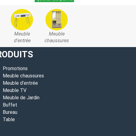
Meuble
Meuble
d'entrée
chaussures
RODUITS
Promotions
Meuble chaussures
Meuble d’entrée
Meuble TV
Meuble de Jardin
Buffet
Bureau
Table