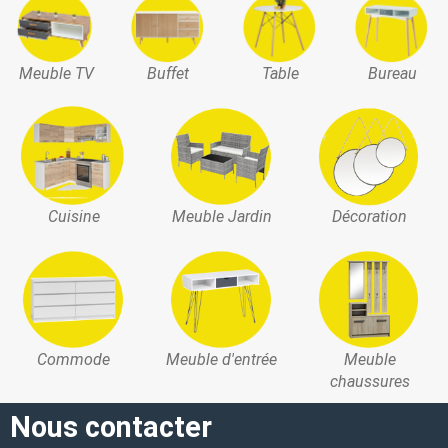
Meuble TV
Buffet
Table
Bureau
Cuisine
Meuble Jardin
Décoration
Commode
Meuble d'entrée
Meuble
chaussures
Nous contacter