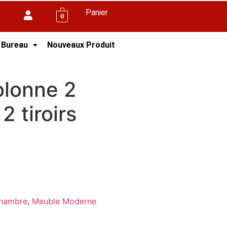
Panier
0
 Bureau
Nouveaux Produit
olonne 2
2 tiroirs
hambre
,
Meuble Moderne