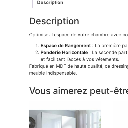
Description
Description
Optimisez l’espace de votre chambre avec not
Espace de Rangement
: La première par
Penderie Horizontale
: La seconde part
et facilitant l’accès à vos vêtements.
Fabriqué en MDF de haute qualité, ce dressing
meuble indispensable.
Vous aimerez peut-êtr