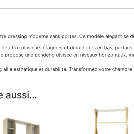
re dressing moderne sans portes. Ce modèle élégant se div
tie offre plusieurs étagères et deux tiroirs en bas, parfait
ie propose une penderie divisée en niveaux horizontaux, m
 allie esthétique et durabilité. Transformez votre chambre 
e aussi…