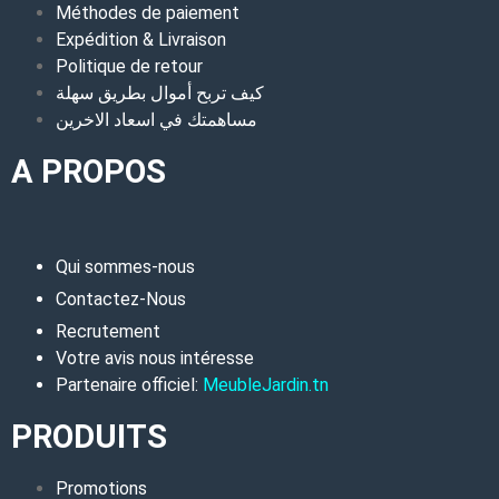
Méthodes de paiement
Expédition & Livraison
Politique de retour
كيف تربح أموال بطريق سهلة
مساهمتك في اسعاد الاخرين
A PROPOS
Qui sommes-nous
Contactez-Nous
Recrutement
Votre avis nous intéresse
Partenaire officiel:
MeubleJardin.tn
PRODUITS
Promotions