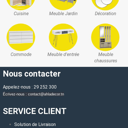
Cuisine
Meuble Jardin
Décoration
Commode
Meuble d'entrée
Meuble
chaussures
Nous contacter
Appelez-nous : 29 252 300
Écrivez-nous : contact@ahladecor.tn
SERVICE CLIENT
Solution de Livraison