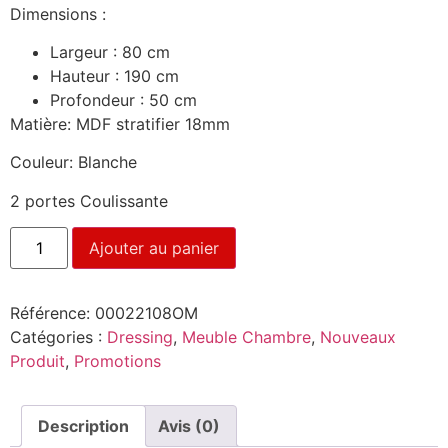
Dimensions :
Largeur : 80 cm
Hauteur : 190 cm
Profondeur : 50 cm
Matière: MDF stratifier 18mm
Couleur: Blanche
2 portes Coulissante
Ajouter au panier
Référence:
00022108OM
Catégories :
Dressing
,
Meuble Chambre
,
Nouveaux
Produit
,
Promotions
Description
Avis (0)