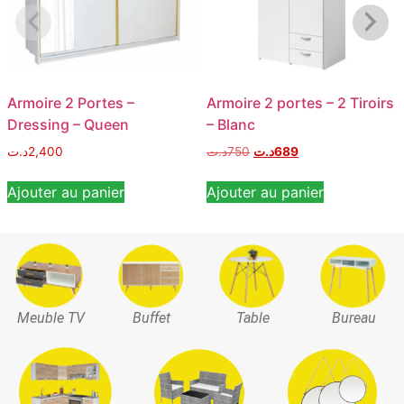
Armoire 2 Portes –
Armoire 2 portes – 2 Tiroirs
Dressing – Queen
– Blanc
د.ت
2,400
د.ت
750
د.ت
689
Ajouter au panier
Ajouter au panier
Meuble TV
Buffet
Table
Bureau