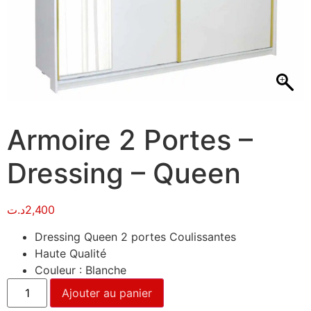
Armoire 2 Portes –
Dressing – Queen
د.ت
2,400
Dressing Queen 2 portes Coulissantes
Haute Qualité
Couleur : Blanche
Ajouter au panier