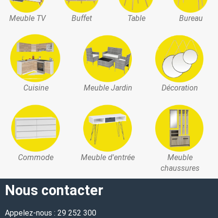
Meuble TV
Buffet
Table
Bureau
Cuisine
Meuble Jardin
Décoration
Commode
Meuble d'entrée
Meuble
chaussures
Nous contacter
Appelez-nous : 29 252 300