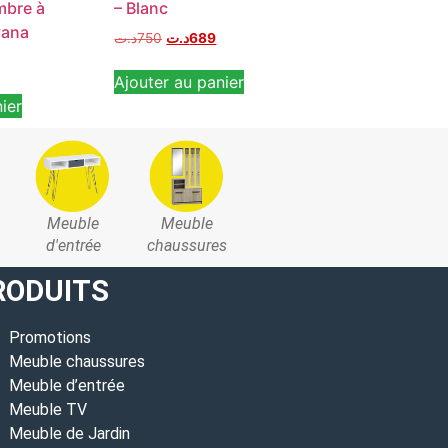
mbre à
– Blanc
د.ت
920
د.ت
849
vana
د.ت
750
د.ت
689
Ajouter au pan
Ajouter au panier
ier
Meuble
Meuble
d'entrée
chaussures
RODUITS
Promotions
Meuble chaussures
Meuble d’entrée
Meuble TV
Meuble de Jardin