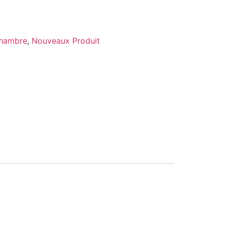
hambre
,
Nouveaux Produit