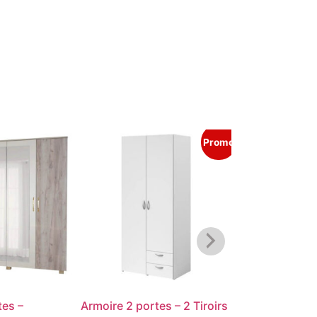
Promo
tes –
Armoire 2 portes – 2 Tiroirs
Dressing mod