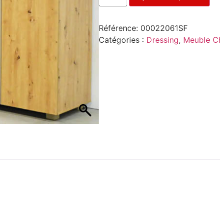
Référence:
00022061SF
Catégories :
Dressing
,
Meuble C