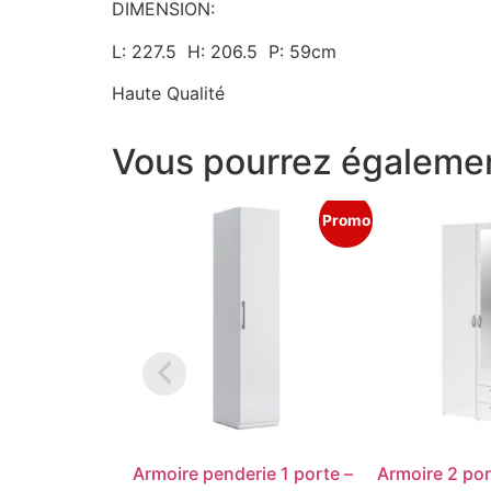
DIMENSION:
L: 227.5 H: 206.5 P: 59cm
Haute Qualité
Vous pourrez égalemen
Promo
Armoire penderie 1 porte –
Armoire 2 port