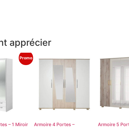
t apprécier
Promo
es – 1 Miroir
Armoire 4 Portes –
Armoire 5 Por