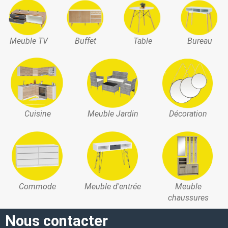
Meuble TV
Buffet
Table
Bureau
Cuisine
Meuble Jardin
Décoration
Commode
Meuble d'entrée
Meuble
chaussures
Nous contacter