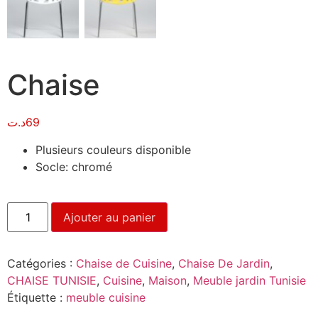
Chaise
د.ت
69
Plusieurs couleurs disponible
Socle: chromé
Ajouter au panier
Catégories :
Chaise de Cuisine
,
Chaise De Jardin
,
CHAISE TUNISIE
,
Cuisine
,
Maison
,
Meuble jardin Tunisie
Étiquette :
meuble cuisine