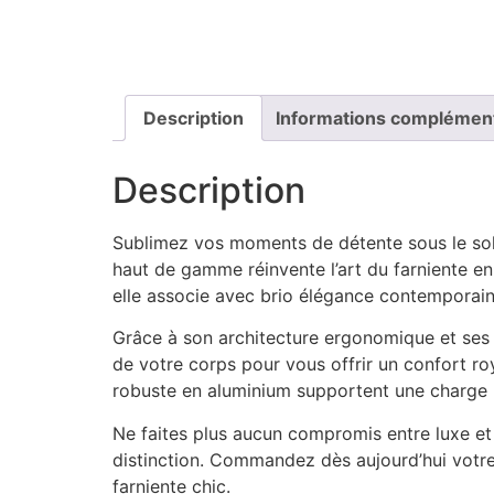
Description
Informations complémen
Description
Sublimez vos moments de détente sous le sol
haut de gamme réinvente l’art du farniente en
elle associe avec brio élégance contemporaine
Grâce à son architecture ergonomique et ses m
de votre corps pour vous offrir un confort roy
robuste en aluminium supportent une charge m
Ne faites plus aucun compromis entre luxe et
distinction. Commandez dès aujourd’hui votr
farniente chic.