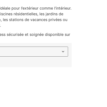
Idéale pour l’extérieur comme l’intérieur.
scines résidentielles, les jardins de
io, les stations de vacances privées ou
.
ss sécurisée et soignée disponible sur