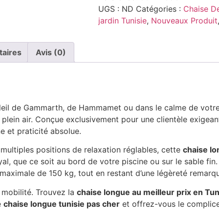
UGS :
ND
Catégories :
Chaise De
jardin Tunisie
,
Nouveaux Produit
taires
Avis (0)
eil de Gammarth, de Hammamet ou dans le calme de votre v
 plein air. Conçue exclusivement pour une clientèle exigea
 et praticité absolue.
ultiples positions de relaxation réglables, cette
chaise lo
al, que ce soit au bord de votre piscine ou sur le sable fin.
aximale de 150 kg, tout en restant d’une légèreté remarqu
 mobilité. Trouvez la
chaise longue au meilleur prix en Tun
e
chaise longue tunisie pas cher
et offrez-vous le complic