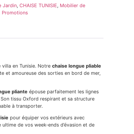
 Jardin
,
CHAISE TUNISIE
,
Mobilier de
,
Promotions
illa en Tunisie. Notre
chaise longue pliable
nte et amoureuse des sorties en bord de mer,
ngue pliante
épouse parfaitement les lignes
 Son tissu Oxford respirant et sa structure
able à transporter.
isie
pour équiper vos extérieurs avec
e ultime de vos week-ends d’évasion et de