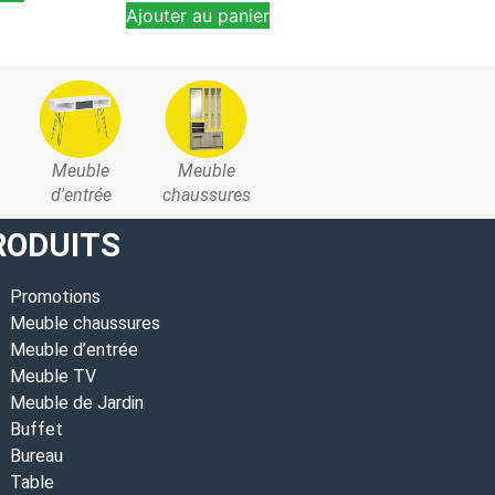
Ajouter au panier
Ajouter au pan
Meuble
Meuble
d'entrée
chaussures
RODUITS
Promotions
Meuble chaussures
Meuble d’entrée
Meuble TV
Meuble de Jardin
Buffet
Bureau
Table