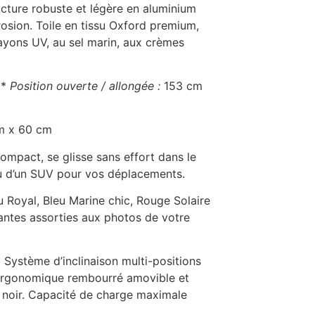
cture robuste et légère en aluminium
rosion. Toile en tissu Oxford premium,
ayons UV, au sel marin, aux crèmes
*
Position ouverte / allongée :
153 cm
m x 60 cm
ompact, se glisse sans effort dans le
ou d’un SUV pour vos déplacements.
 Royal, Bleu Marine chic, Rouge Solaire
gantes assorties aux photos de votre
:
Système d’inclinaison multi-positions
er ergonomique rembourré amovible et
 noir. Capacité de charge maximale