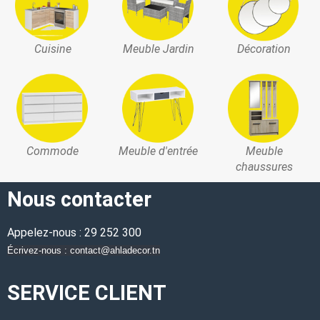
Cuisine
Meuble Jardin
Décoration
Commode
Meuble d'entrée
Meuble
chaussures
Nous contacter
Appelez-nous : 29 252 300
Écrivez-nous : contact@ahladecor.tn
SERVICE CLIENT