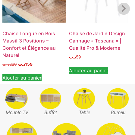
Chaise Longue en Bois
Chaise de Jardin Design
Massif 3 Positions –
Cannage « Toscana » |
Confort et Élégance au
Qualité Pro & Moderne
Naturel
د.ت
59
د.ت
220
د.ت
159
Ajouter au panier
Ajouter au panier
Meuble TV
Buffet
Table
Bureau