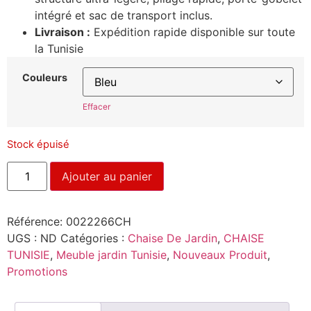
intégré et sac de transport inclus.
Livraison :
Expédition rapide disponible sur toute
la Tunisie
Couleurs
Effacer
Stock épuisé
Ajouter au panier
Référence:
0022266CH
UGS :
ND
Catégories :
Chaise De Jardin
,
CHAISE
TUNISIE
,
Meuble jardin Tunisie
,
Nouveaux Produit
,
Promotions