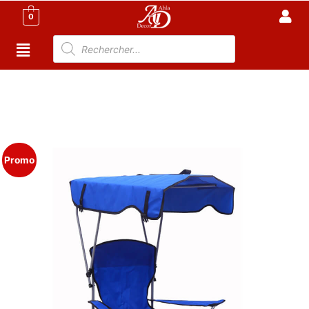
0
Accueil
/
Meuble Moderne
/
Meuble jardin
Tunisie
/
Chaise De Jardin
/ Chaise de Plage Pliable et
Portable avec Parasol Intégré – Confort Extérieur &
Camping
Promo