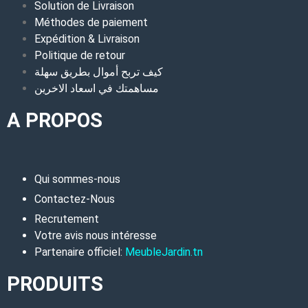
Solution de Livraison
Méthodes de paiement
Expédition & Livraison
Politique de retour
كيف تربح أموال بطريق سهلة
مساهمتك في اسعاد الاخرين
A PROPOS
Qui sommes-nous
Contactez-Nous
Recrutement
Votre avis nous intéresse
Partenaire officiel:
MeubleJardin.tn
PRODUITS