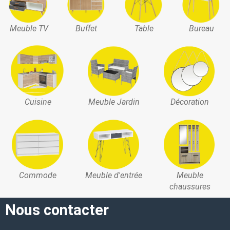
Meuble TV
Buffet
Table
Bureau
Cuisine
Meuble Jardin
Décoration
Commode
Meuble d'entrée
Meuble
chaussures
Nous contacter