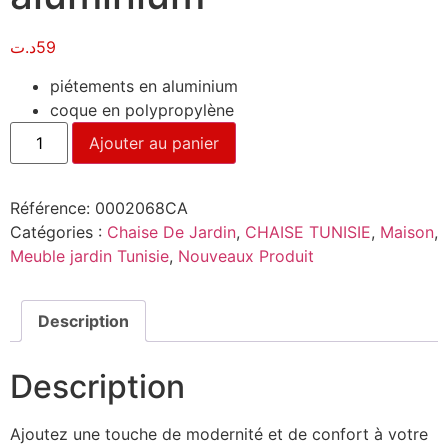
د.ت
59
piétements en aluminium
coque en polypropylène
Ajouter au panier
Référence:
0002068CA
Catégories :
Chaise De Jardin
,
CHAISE TUNISIE
,
Maison
,
Meuble jardin Tunisie
,
Nouveaux Produit
Description
Description
Ajoutez une touche de modernité et de confort à votre