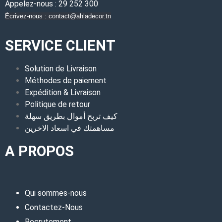
Appelez-nous : 29 252 300
Écrivez-nous : contact@ahladecor.tn
SERVICE CLIENT
Solution de Livraison
Méthodes de paiement
Expédition & Livraison
Politique de retour
كيف تربح أموال بطريق سهلة
مساهمتك في اسعاد الاخرين
A PROPOS
Qui sommes-nous
Contactez-Nous
Recrutement