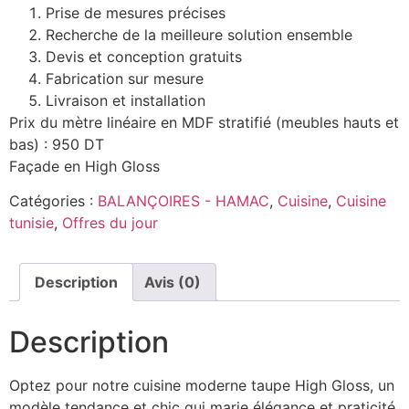
Prise de mesures précises
Recherche de la meilleure solution ensemble
Devis et conception gratuits
Fabrication sur mesure
Livraison et installation
Prix du mètre linéaire en MDF stratifié (meubles hauts et
bas) : 950 DT
Façade en High Gloss
Catégories :
BALANÇOIRES - HAMAC
,
Cuisine
,
Cuisine
tunisie
,
Offres du jour
Description
Avis (0)
Description
Optez pour notre cuisine moderne taupe High Gloss, un
modèle tendance et chic qui marie élégance et praticité.