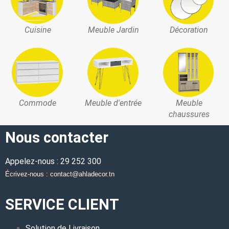
Cuisine
Meuble Jardin
Décoration
Commode
Meuble d'entrée
Meuble
chaussures
Nous contacter
Appelez-nous : 29 252 300
Écrivez-nous : contact@ahladecor.tn
SERVICE CLIENT
Solution de Livraison