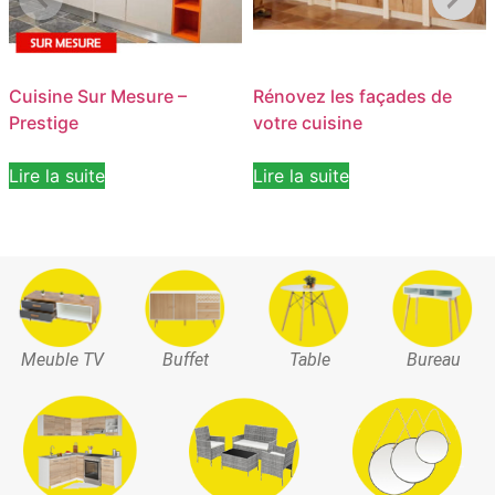
Cuisine Sur Mesure –
Rénovez les façades de
Prestige
votre cuisine
Lire la suite
Lire la suite
Meuble TV
Buffet
Table
Bureau