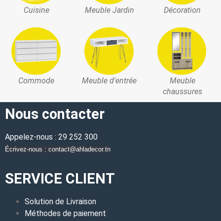
Cuisine
Meuble Jardin
Décoration
Commode
Meuble d'entrée
Meuble
chaussures
Nous contacter
Appelez-nous : 29 252 300
Écrivez-nous : contact@ahladecor.tn
SERVICE CLIENT
Solution de Livraison
Méthodes de paiement