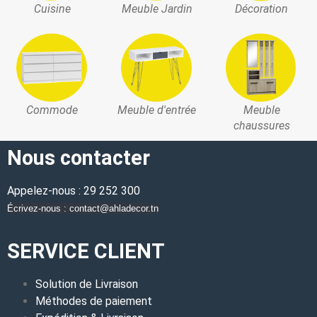
Cuisine
Meuble Jardin
Décoration
Commode
Meuble d'entrée
Meuble
chaussures
Nous contacter
Appelez-nous : 29 252 300
Écrivez-nous : contact@ahladecor.tn
SERVICE CLIENT
Solution de Livraison
Méthodes de paiement