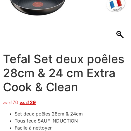
Tefal Set deux poêles
28cm & 24 cm Extra
Cook & Clean
د.ت
170
د.ت
129
Set deux poêles 28cm & 24cm
Tous feux SAUF INDUCTION
Facile à nettoyer