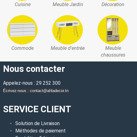
Cuisine
Meuble Jardin
Décoration
Commode
Meuble d'entrée
Meuble
chaussures
Nous contacter
Appelez-nous : 29 252 300
Écrivez-nous : contact@ahladecor.tn
SERVICE CLIENT
Solution de Livraison
Méthodes de paiement