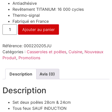
Antiadhésive
Revêtement TITANIUM: 16 000 cycles
Thermo-signal
Fabriqué en France
Ajouter au panier
Référence:
000220205JU
Catégories :
Casseroles et poêles
,
Cuisine
,
Nouveaux
Produit
,
Promotions
Description
Avis (0)
Description
Set deux poêles 28cm & 24cm
Tous feux SAUF INDUCTION