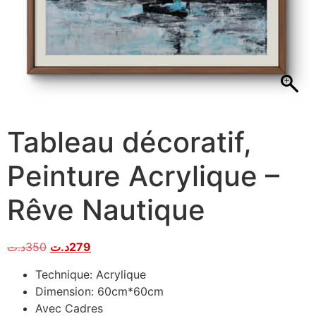
Tableau décoratif,
Peinture Acrylique –
Rêve Nautique
د.ت
350
د.ت
279
Technique: Acrylique
Dimension: 60cm*60cm
Avec Cadres