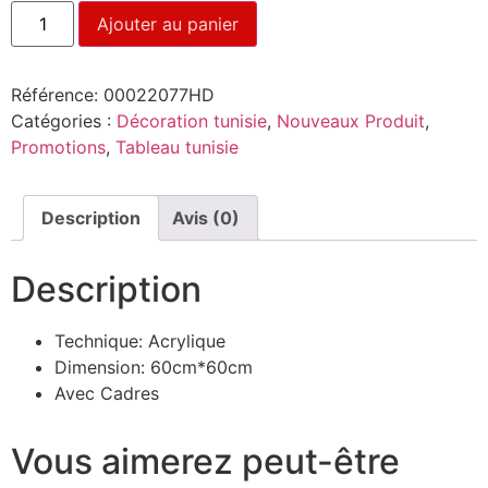
Ajouter au panier
Référence:
00022077HD
Catégories :
Décoration tunisie
,
Nouveaux Produit
,
Promotions
,
Tableau tunisie
Description
Avis (0)
Description
Technique: Acrylique
Dimension: 60cm*60cm
Avec Cadres
Vous aimerez peut-être