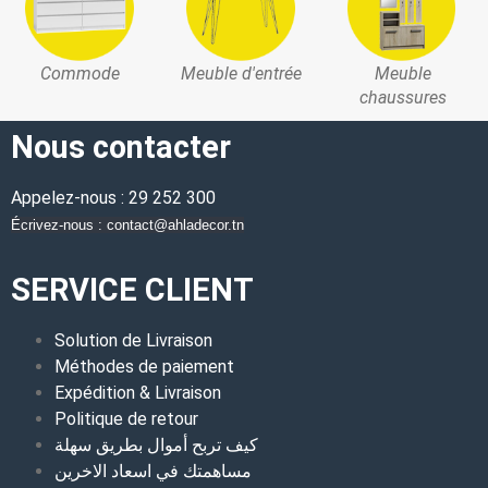
Commode
Meuble d'entrée
Meuble
chaussures
Nous contacter
Appelez-nous : 29 252 300
Écrivez-nous : contact@ahladecor.tn
SERVICE CLIENT
Solution de Livraison
Méthodes de paiement
Expédition & Livraison
Politique de retour
كيف تربح أموال بطريق سهلة
مساهمتك في اسعاد الاخرين