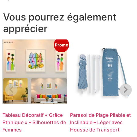
Vous pourrez également
apprécier
Promo
Tableau Décoratif « Grâce
Parasol de Plage Pliable et
Ethnique » – Silhouettes de
Inclinable – Léger avec
Femmes
Housse de Transport