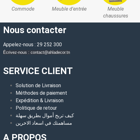
Commode
Meuble d'entrée
Meuble
chaussures
Nous contacter
Appelez-nous : 29 252 300
Écrivez-nous : contact@ahladecor.tn
SERVICE CLIENT
Solution de Livraison
Méthodes de paiement
Expédition & Livraison
Politique de retour
كيف تربح أموال بطريق سهلة
مساهمتك في اسعاد الاخرين
A PROPOS