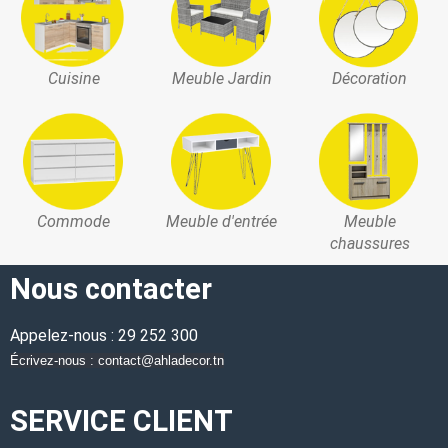
Cuisine
Meuble Jardin
Décoration
Commode
Meuble d'entrée
Meuble
chaussures
Nous contacter
Appelez-nous : 29 252 300
Écrivez-nous : contact@ahladecor.tn
SERVICE CLIENT