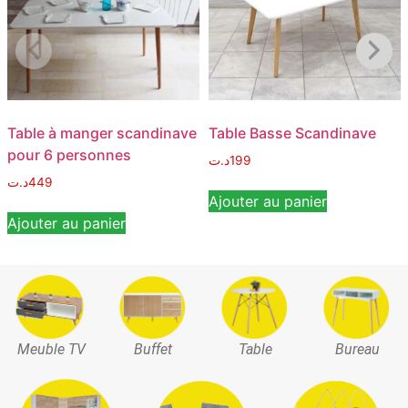
Table à manger scandinave
Table Basse Scandinave
pour 6 personnes
د.ت
199
د.ت
449
Ajouter au panier
Ajouter au panier
Meuble TV
Buffet
Table
Bureau