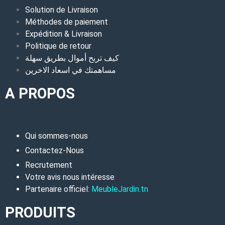
Solution de Livraison
Méthodes de paiement
Expédition & Livraison
Politique de retour
كيف تربح أموال بطريق سهلة
مساهمتك في اسعاد الاخرين
A PROPOS
Qui sommes-nous
Contactez-Nous
Recrutement
Votre avis nous intéresse
Partenaire officiel:
MeubleJardin.tn
PRODUITS