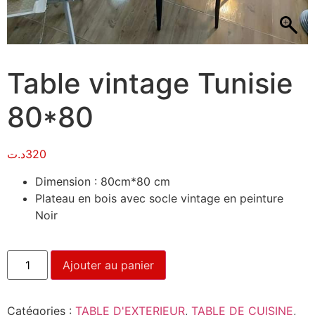
Table vintage Tunisie
80*80
د.ت
320
Dimension : 80cm*80 cm
Plateau en bois avec socle vintage en peinture
Noir
Ajouter au panier
Catégories :
TABLE D'EXTERIEUR
,
TABLE DE CUISINE
,