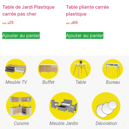
Table de Jardi Plastique
Table pliante carrée
carrée pas cher
plastique
د.ت
25
د.ت
69
Ajouter au panier
Ajouter au panier
Meuble TV
Buffet
Table
Bureau
Cuisine
Meuble Jardin
Décoration