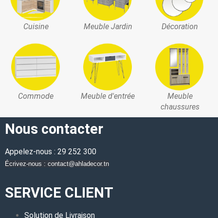
Cuisine
Meuble Jardin
Décoration
Commode
Meuble d'entrée
Meuble
chaussures
Nous contacter
Appelez-nous : 29 252 300
Écrivez-nous : contact@ahladecor.tn
SERVICE CLIENT
Solution de Livraison