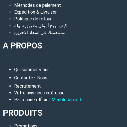
Méthodes de paiement
Expédition & Livraison
Politique de retour
كيف تربح أموال بطريق سهلة
مساهمتك في اسعاد الاخرين
A PROPOS
Qui sommes-nous
Contactez-Nous
Recrutement
Votre avis nous intéresse
Partenaire officiel:
MeubleJardin.tn
PRODUITS
Promotions