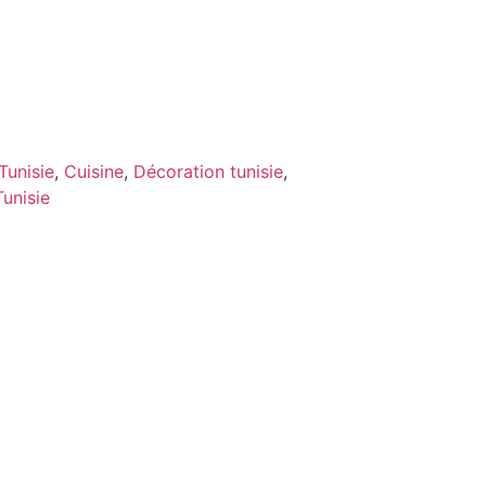
Tunisie
,
Cuisine
,
Décoration tunisie
,
Tunisie