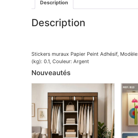
Description
Description
Stickers muraux Papier Peint Adhésif, Modèle
(kg)
: 0.1,
Couleur
: Argent
Nouveautés