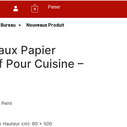
Panier
0
 Bureau
Nouveaux Produit
nt
aux Papier
f Pour Cuisine –
r Peint
 x Hauteur cm)
: 60 x 500