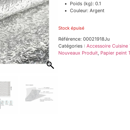
Poids (kg)
: 0.1
Couleur
: Argent
Stock épuisé
Référence:
00021918Ju
Catégories :
Accessoire Cuisine 
Nouveaux Produit
,
Papier peint 