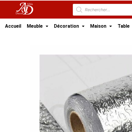
Accueil
Meuble
Décoration
Maison
Table
Accueil
/
Cuisine
/
Accessoire Cuisine Tunisie