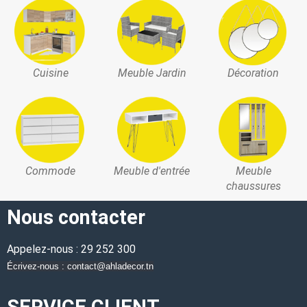
Cuisine
Meuble Jardin
Décoration
Commode
Meuble d'entrée
Meuble
chaussures
Nous contacter
Appelez-nous : 29 252 300
Écrivez-nous : contact@ahladecor.tn
SERVICE CLIENT