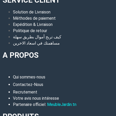
Solution de Livraison
Méthodes de paiement
Expédition & Livraison
Politique de retour
كيف تربح أموال بطريق سهلة
مساهمتك في اسعاد الاخرين
A PROPOS
Qui sommes-nous
Contactez-Nous
Recrutement
Votre avis nous intéresse
Partenaire officiel:
MeubleJardin.tn