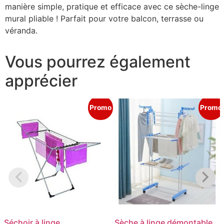
manière simple, pratique et efficace avec ce sèche-linge
mural pliable ! Parfait pour votre balcon, terrasse ou
véranda.
Vous pourrez également
apprécier
Promo
Promo
Séchoir à linge
Sèche à linge démontable