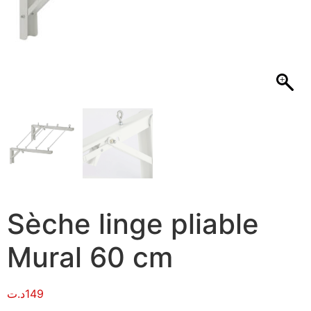
Sèche linge pliable
Mural 60 cm
د.ت
149