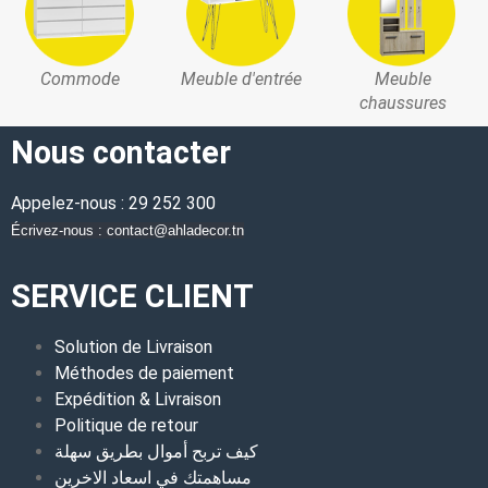
Commode
Meuble d'entrée
Meuble
chaussures
Nous contacter
Appelez-nous : 29 252 300
Écrivez-nous : contact@ahladecor.tn
SERVICE CLIENT
Solution de Livraison
Méthodes de paiement
Expédition & Livraison
Politique de retour
كيف تربح أموال بطريق سهلة
مساهمتك في اسعاد الاخرين