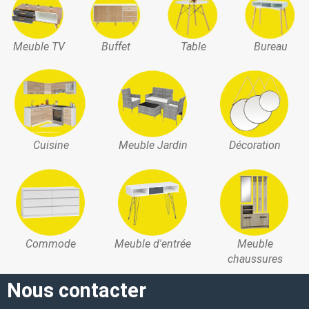
Meuble TV
Buffet
Table
Bureau
Cuisine
Meuble Jardin
Décoration
Commode
Meuble d'entrée
Meuble
chaussures
Nous contacter