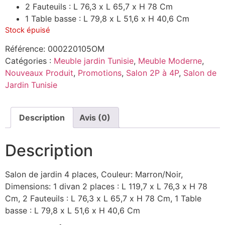
2 Fauteuils : L 76,3 x L 65,7 x H 78 Cm
1 Table basse : L 79,8 x L 51,6 x H 40,6 Cm
Stock épuisé
Référence:
000220105OM
Catégories :
Meuble jardin Tunisie
,
Meuble Moderne
,
Nouveaux Produit
,
Promotions
,
Salon 2P à 4P
,
Salon de
Jardin Tunisie
Description
Avis (0)
Description
Salon de jardin 4 places, Couleur: Marron/Noir,
Dimensions: 1 divan 2 places : L 119,7 x L 76,3 x H 78
Cm, 2 Fauteuils : L 76,3 x L 65,7 x H 78 Cm, 1 Table
basse : L 79,8 x L 51,6 x H 40,6 Cm