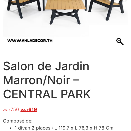
Salon de Jardin
Marron/Noir –
CENTRAL PARK
د.ت
750
د.ت
619
Composé de:
1 divan 2 places : L 119,7 x L 76,3 x H 78 Cm