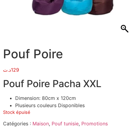
Pouf Poire
د.ت
129
Pouf Poire Pacha XXL
Dimension: 80cm x 120cm
Plusieurs couleurs Disponibles
Stock épuisé
Catégories :
Maison
,
Pouf tunisie
,
Promotions