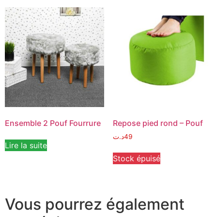
Ensemble 2 Pouf Fourrure
Repose pied rond – Pouf
د.ت
49
Lire la suite
Stock épuisé
Vous pourrez également