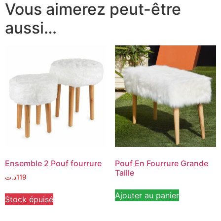
Vous aimerez peut-être
aussi…
Ensemble 2 Pouf fourrure
Pouf En Fourrure Grande
Taille
د.ت
119
Ajouter au panier
Stock épuisé