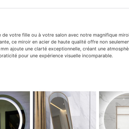
 de votre fille ou à votre salon avec notre magnifique mi
ante, ce miroir en acier de haute qualité offre non seuleme
 4 mm ajoute une clarté exceptionnelle, créant une atmosph
 praticité pour une expérience visuelle incomparable.