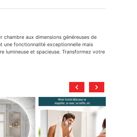
roir chambre aux dimensions généreuses de
nt une fonctionnalité exceptionnelle mais
ère lumineuse et spacieuse. Transformez votre