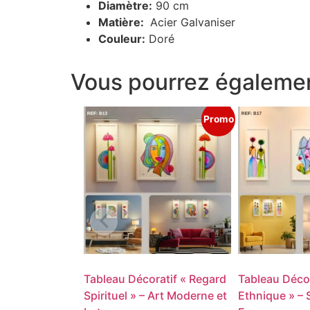
Diamètre:
90 cm
Matière:
Acier Galvaniser
Couleur:
Doré
Vous pourrez égalemen
Promo
Tableau Décoratif « Regard
Tableau Décor
Spirituel » – Art Moderne et
Ethnique » – 