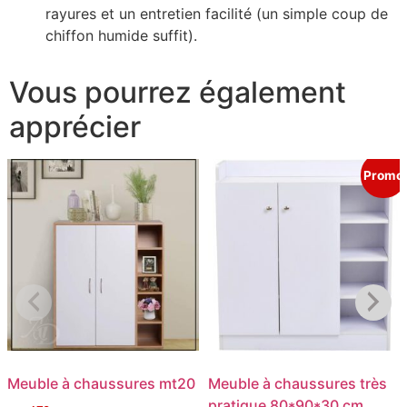
rayures et un entretien facilité (un simple coup de
chiffon humide suffit).
Vous pourrez également
apprécier
Promo
Meuble à chaussures mt20
Meuble à chaussures très
pratique 80*90*30 cm