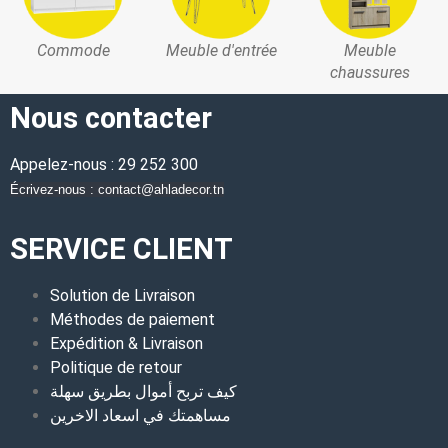
Commode
Meuble d'entrée
Meuble
chaussures
Nous contacter
Appelez-nous : 29 252 300
Écrivez-nous : contact@ahladecor.tn
SERVICE CLIENT
Solution de Livraison
Méthodes de paiement
Expédition & Livraison
Politique de retour
كيف تربح أموال بطريق سهلة
مساهمتك في اسعاد الاخرين