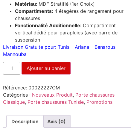
Matériau:
MDF Stratifié (1er Choix)
Compartiments:
4 étagères de rangement pour
chaussures
Fonctionnalité Additionnelle:
Compartiment
vertical dédié pour parapluies (avec barre de
suspension
Livraison Gratuite pour: Tunis – Ariana – Benarous –
Mannouba
Ajouter au panier
Référence:
00022227OM
Catégories :
Nouveaux Produit
,
Porte chaussures
Classique
,
Porte chaussures Tunisie
,
Promotions
Description
Avis (0)