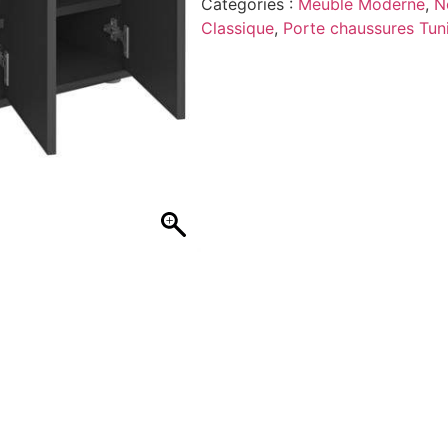
Catégories :
Meuble Moderne
,
N
Classique
,
Porte chaussures Tuni